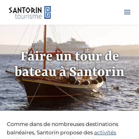
Faire un tour de
bateau à Santorin
Comme dans de nombreuses destinations
balnéaires, Santorin propose des
activités