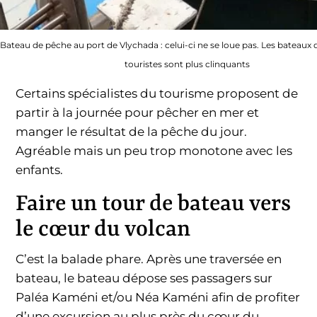
Bateau de pêche au port de Vlychada : celui-ci ne se loue pas. Les bateaux
touristes sont plus clinquants
Certains spécialistes du tourisme proposent de
partir à la journée pour pêcher en mer et
manger le résultat de la pêche du jour.
Agréable mais un peu trop monotone avec les
enfants.
Faire un tour de bateau vers
le cœur du volcan
C’est la balade phare. Après une traversée en
bateau, le bateau dépose ses passagers sur
Paléa Kaméni et/ou Néa Kaméni afin de profiter
d’une excursion au plus près du cœur du