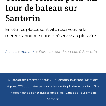
tour de bateau sur
Santorin
En été, les places sont vite réservées. Si la
météo s’annonce bonne, réservez au plus vite.
Accueil
»
Activités
»
Faire un tour de bateau à Santorin
© Tous droits réservés depuis 2017 Santorin Tourisme /
Mentions
légales, CGU, données personnelles, droits photos et contact
. Site
indépendant distinct du site officiel de l’Office de Tourisme de
Santorin