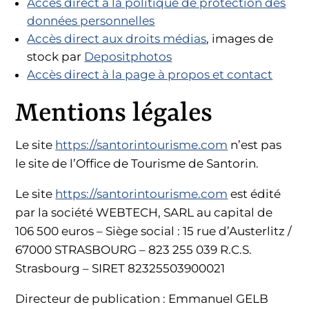
Accès direct à la politique de protection des
données personnelles
Accès direct aux droits médias
, images de
stock par
Depositphotos
Accès direct à la page à propos et contact
Mentions légales
Le site
https://santorintourisme.com
n’est pas
le site de l’Office de Tourisme de Santorin.
Le site
https://santorintourisme.com
est édité
par la société WEBTECH, SARL au capital de
106 500 euros – Siège social : 15 rue d’Austerlitz /
67000 STRASBOURG – 823 255 039 R.C.S.
Strasbourg – SIRET 82325503900021
Directeur de publication : Emmanuel GELB