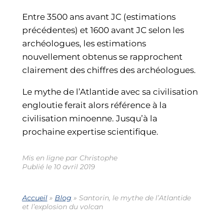
Entre 3500 ans avant JC (estimations
précédentes) et 1600 avant JC selon les
archéologues, les estimations
nouvellement obtenus se rapprochent
clairement des chiffres des archéologues.
Le mythe de l’Atlantide avec sa civilisation
engloutie ferait alors référence à la
civilisation minoenne. Jusqu’à la
prochaine expertise scientifique.
Mis en ligne par Christophe
Publié le 10 avril 2019
Accueil
»
Blog
»
Santorin, le mythe de l’Atlantide
et l’explosion du volcan