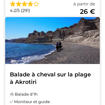
à partir de
26 €
4.2/5 (291)
Balade à cheval sur la plage
à Akrotiri
🐴 Balade d'1h
✅ Moniteur et guide