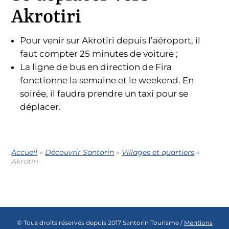
Akrotiri
Pour venir sur Akrotiri depuis l’aéroport, il
faut compter 25 minutes de voiture ;
La ligne de bus en direction de Fira
fonctionne la semaine et le weekend. En
soirée, il faudra prendre un taxi pour se
déplacer.
Accueil
»
Découvrir Santorin
»
Villages et quartiers
»
Akrotiri
© Tous droits réservés depuis 2017 Santorin Tourisme /
Mentions