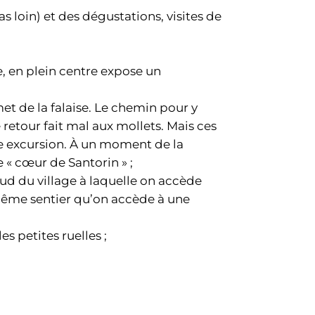
s loin) et des dégustations, visites de
, en plein centre expose un
met de la falaise. Le chemin pour y
e retour fait mal aux mollets. Mais ces
e excursion. À un moment de la
e « cœur de Santorin » ;
 Sud du village à laquelle on accède
 même sentier qu’on accède à une
s petites ruelles ;