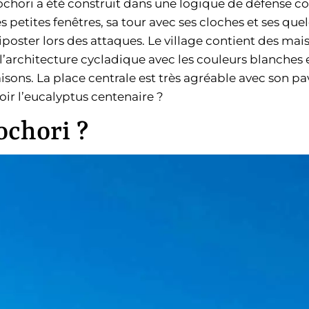
chori a été construit dans une logique de défense cont
s petites fenêtres, sa tour avec ses cloches et ses qu
iposter lors des attaques. Le village contient des mai
l’architecture cycladique avec les couleurs blanches
maisons. La place centrale est très agréable avec son p
oir l’eucalyptus centenaire ?
ochori ?