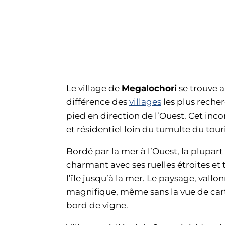
Le village de
Megalochori
se trouve a
différence des
villages
les plus rech
pied en direction de l’Ouest. Cet inc
et résidentiel loin du tumulte du tour
Bordé par la mer à l’Ouest, la plupar
charmant avec ses ruelles étroites et
l’île jusqu’à la mer. Le paysage, vall
magnifique, même sans la vue de carte
bord de vigne.