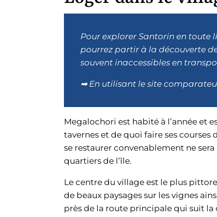
Pour explorer Santorin en toute li
pourrez partir à la découverte de
souvent inaccessibles en transp
➡ En utilisant le site comparate
Megalochori est habité à l’année et 
tavernes et de quoi faire ses courses d
se restaurer convenablement ne sera
quartiers de l’île.
Le centre du village est le plus pittor
de beaux paysages sur les vignes ainsi
près de la route principale qui suit l