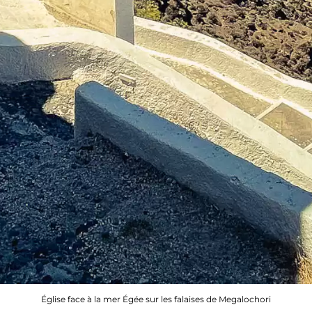
Église face à la mer Égée sur les falaises de Megalochori