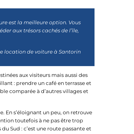
ture est la meilleure option. Vous
der aux trésors cachés de l’île,
de location de voiture à Santorin
tinées aux visiteurs mais aussi des
llant : prendre un café en terrasse et
le comparée à d’autres villages et
ine. En s’éloignant un peu, on retrouve
ention toutefois à ne pas être trop
s du Sud : c’est une route passante et