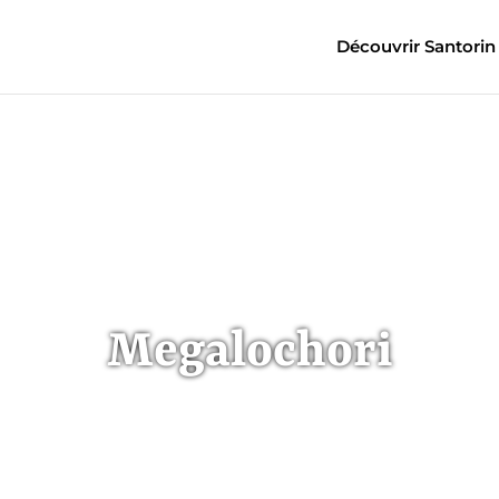
Découvrir Santorin
Megalochori