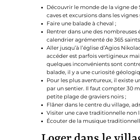
Découvrir le monde de la vigne de Sa
caves et excursions dans les vignes
Faire une balade à cheval ;
Rentrer dans une des nombreuses ég
calendrier agrémenté de 365 saints 
Aller jusqu’à l’église d’Agios Nikol
accéder est parfois vertigineux mais 
quelques inconvénients sont contr
balade, il y a une curiosité géologi
Pour les plus aventureux, il existe 
par un sentier. Il faut compter 30
petite plage de graviers noirs ;
Flâner dans le centre du village, adm
Visiter une cave traditionnelle non lo
Écouter de la musique traditionnel
Loger dans le vill