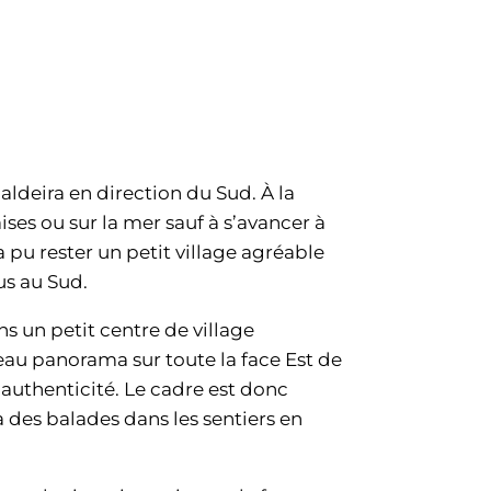
caldeira en direction du Sud. À la
laises ou sur la mer sauf à s’avancer à
 pu rester un petit village agréable
us au Sud.
s un petit centre de village
beau panorama sur toute la face Est de
l’authenticité. Le cadre est donc
 des balades dans les sentiers en