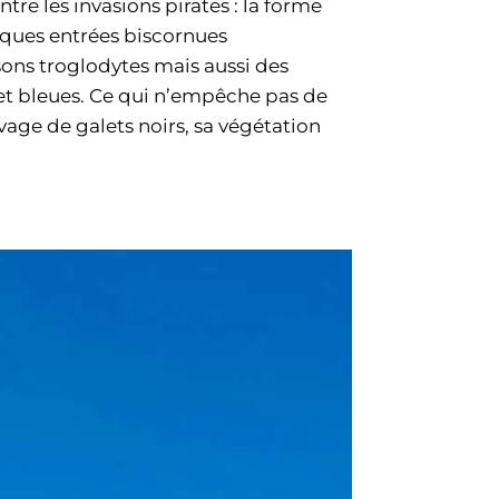
re les invasions pirates : la forme
elques entrées biscornues
sons troglodytes mais aussi des
 et bleues. Ce qui n’empêche pas de
avage de galets noirs, sa végétation