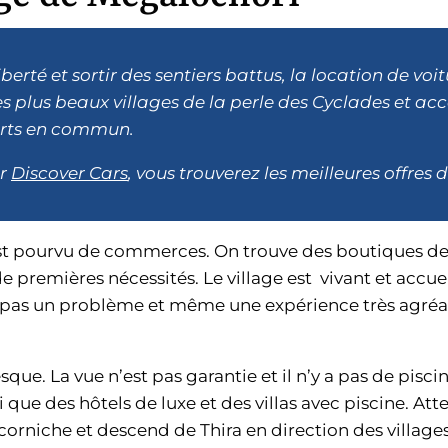
berté et sortir des sentiers battus, la location de voi
s plus beaux villages de la perle des Cyclades et accé
orts en commun.
ur
Discover Cars
, vous trouverez les meilleures offres 
est pourvu de commerces. On trouve des boutiques des
e premières nécessités. Le village est vivant et accuei
 pas un problème et même une expérience très agréab
esque. La vue n’est pas garantie et il n’y a pas de pisc
 que des hôtels de luxe et des villas avec piscine. Att
a corniche et descend de Thira en direction des village