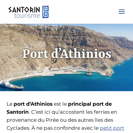
Port d’Athinios
Le
port d’Athinios
est le
principal port de
Santorin
. C’est ici qu’accostent les ferries en
provenance du Pirée ou des autres îles des
Cyclades. À ne pas confondre avec le
petit port