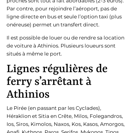
proches sont tout à fait abordables (2-3 euros).
Par contre, pour rejoindre l’aéroport, pas de
ligne directe en bus et seule l’option taxi (plus
onéreuse) permet un transfert direct.
Il est possible de louer ou de rendre sa location
de voiture à Athinios. Plusieurs loueurs sont
situés à même le port.
Lignes régulières de
ferry s’arrêtant à
Athinios
Le Pirée (en passant par les Cyclades),
Héraklion et Sitia en Crête, Milos, Folegandros,
Ios, Siros, Kimolos, Naxos, Kos, Kasos, Amorgos,
Anafi, Kythnos, Paros, Serifos, Mykonos, Tinos,