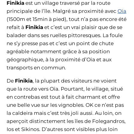
Finikia
est un village traversé par la route
principale de l’île. Malgré sa proximité avec
Oïa
(1500m et 15min à pied), tout n’a pas encore été
refait à
Finikia
et c’est un vrai plaisir que de se
balader dans ses ruelles pittoresques. La foule
ne s’y presse pas et c’est un point de chute
agréable notamment grâce à sa position
géographique, à la proximité d’Oïa et aux
transports en commun.
De
Finikia
, la plupart des visiteurs ne voient
que la route vers Oïa. Pourtant, le village, situé
en contrebas est tout à fait charmant et offre
une belle vue sur les vignobles. OK ce n’est pas
la caldeira mais c’est très joli aussi. Au loin, on
aperçoit distinctement les îles de Folegandros,
Ios et Sikinos. D’autres sont visibles plus loin