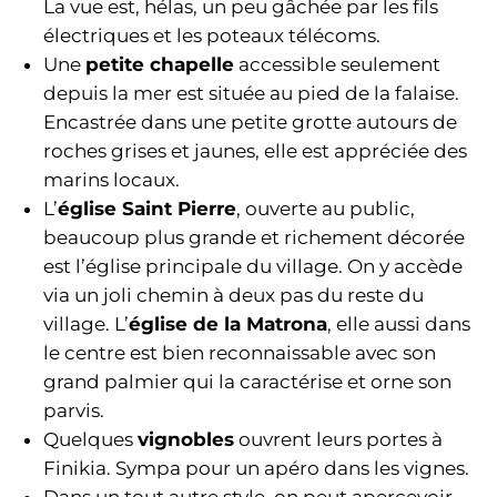
La vue est, hélas, un peu gâchée par les fils
électriques et les poteaux télécoms.
Une
petite chapelle
accessible seulement
depuis la mer est située au pied de la falaise.
Encastrée dans une petite grotte autours de
roches grises et jaunes, elle est appréciée des
marins locaux.
L’
église Saint Pierre
, ouverte au public,
beaucoup plus grande et richement décorée
est l’église principale du village. On y accède
via un joli chemin à deux pas du reste du
village. L’
église de la Matrona
, elle aussi dans
le centre est bien reconnaissable avec son
grand palmier qui la caractérise et orne son
parvis.
Quelques
vignobles
ouvrent leurs portes à
Finikia. Sympa pour un apéro dans les vignes.
Dans un tout autre style, on peut apercevoir