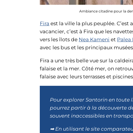
Ambiance citadine pour la dens
Fira
est la ville la plus peuplée. C’est
vacancier, c’est à Fira que les navette
vers les îlots de
Nea Kameni
et
Palea
avec les bus et les principaux musées
Fira a une très belle vue sur la calde
falaise et la mer. Côté mer, on retro
falaise avec leurs terrasses et piscines
Pour explorer Santorin en toute li
pourrez partir à la découverte de
souvent inaccessibles en trans
➡ En utilisant le site comparate