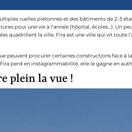
multiples ruelles piétonnes et des bâtiments de 2-3 é
ures pour une vie à l’année (hôpital, écoles…). Un peu
es quadrillent la ville. Fira est une ville qui vit toute
ue peuvent procurer certaines constructions face à la
e Fira perd en instagrammabilité, elle le gagne en auth
e plein la vue !