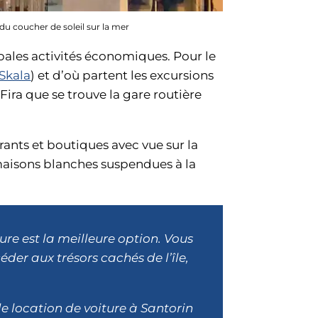
du coucher de soleil sur la mer
cipales activités économiques. Pour le
 Skala
) et d’où partent les excursions
à Fira que se trouve la gare routière
urants et boutiques avec vue sur la
 maisons blanches suspendues à la
ture est la meilleure option. Vous
der aux trésors cachés de l’île,
 de location de voiture à Santorin