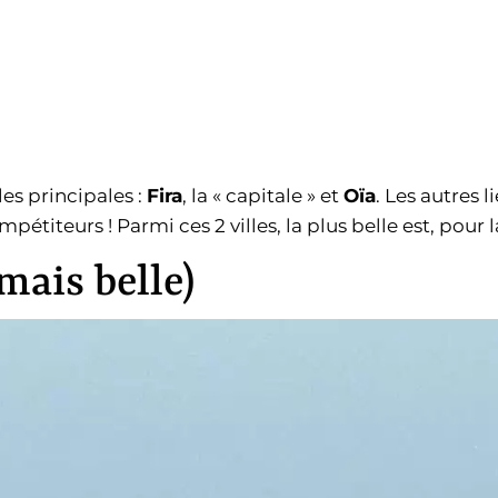
les principales :
Fira
, la « capitale » et
Oïa
. Les autres l
titeurs ! Parmi ces 2 villes, la plus belle est, pour la
(mais belle)