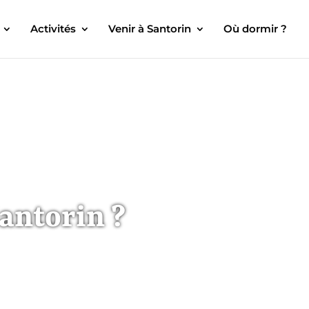
Activités
Venir à Santorin
Où dormir ?
Santorin ?