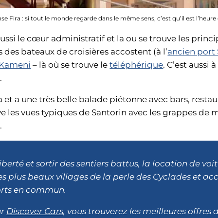
e Fira : si tout le monde regarde dans le même sens, c’est qu’il est l’heure 
 aussi le cœur administratif et la ou se trouve les prin
s des bateaux de croisières accostent (à l’
ancien port
 Kameni
– là où se trouve le
téléphérique
. C’est aussi 
.
ira et a une très belle balade piétonne avec bars, resta
uve les vues typiques de Santorin avec les grappes de
.
berté et sortir des sentiers battus, la location de voi
s plus beaux villages de la perle des Cyclades et accé
ports en commun.
ur
Discover Cars
, vous trouverez les meilleures offres