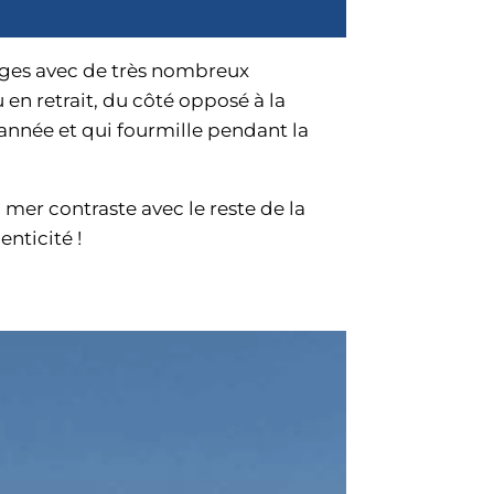
tages avec de très nombreux
 en retrait, du côté opposé à la
 l’année et qui fourmille pendant la
 mer contraste avec le reste de la
enticité !