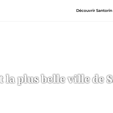
Découvrir Santorin
t la plus belle ville de 